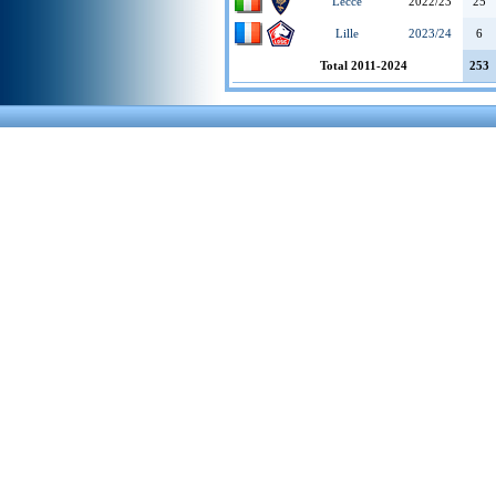
Lecce
2022/23
25
Lille
2023/24
6
Total 2011-2024
253