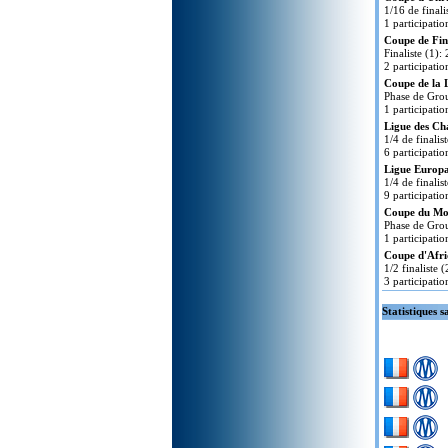
1/16 de final
1 participatio
Coupe de Fin
Finaliste (1):
2 participatio
Coupe de la 
Phase de Grou
1 participatio
Ligue des Ch
1/4 de finalis
6 participatio
Ligue Europa
1/4 de finalis
9 participatio
Coupe du Mo
Phase de Grou
1 participatio
Coupe d'Afri
1/2 finaliste 
3 participatio
Statistiques s