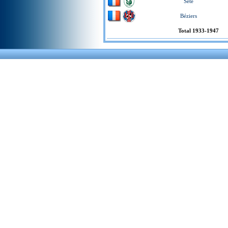
Sète
Béziers
Total 1933-1947