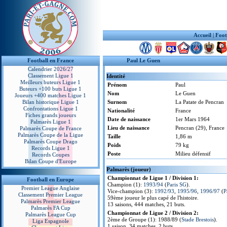
Accueil
|
Foot
Football en France
Paul Le Guen
Calendrier 2026/27
Classement Ligue 1
Identité
Meilleurs buteurs Ligue 1
Prénom
Paul
Buteurs +100 buts Ligue 1
Nom
Le Guen
Joueurs +400 matches Ligue 1
Bilan historique Ligue 1
Surnom
La Patate de Pencran
Confrontations Ligue 1
Nationalité
France
Fiches grands joueurs
Date de naissance
1er Mars 1964
Palmarès Ligue 1
Lieu de naissance
Pencran (29), France
Palmarès Coupe de France
Palmarès Coupe de la Ligue
Taille
1,86 m
Palmarès Coupe Drago
Poids
79 kg
Records Ligue 1
Poste
Milieu défensif
Records Coupes
Bilan Coupe d'Europe
Palmarès (joueur)
Championnat de Ligue 1 / Division 1:
Football en Europe
Champion (1):
1993/94
(
Paris SG
).
Premier League Anglaise
Vice-champion (3):
1992/93
,
1995/96
,
1996/97
(
P
Classement Premier League
59ème joueur le plus capé de l'histoire.
Palmarès Premier League
13 saisons, 444 matches, 21 buts.
Palmarès FA Cup
Championnat de Ligue 2 / Division 2:
Palmarès League Cup
2ème de Groupe (1): 1988/89 (
Stade Brestois
).
Liga Espagnole
1 saison, 34 matches, 2 buts.