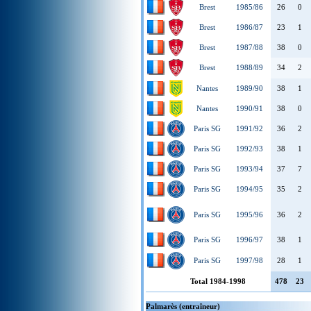
Brest
1985/86
26
0
Brest
1986/87
23
1
Brest
1987/88
38
0
Brest
1988/89
34
2
Nantes
1989/90
38
1
Nantes
1990/91
38
0
Paris SG
1991/92
36
2
Paris SG
1992/93
38
1
Paris SG
1993/94
37
7
Paris SG
1994/95
35
2
Paris SG
1995/96
36
2
Paris SG
1996/97
38
1
Paris SG
1997/98
28
1
Total 1984-1998
478
23
Palmarès (entraîneur)