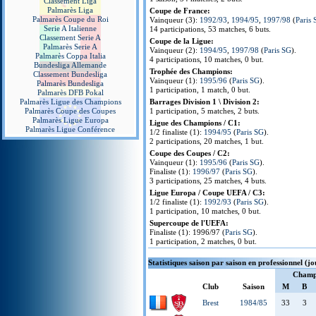
Classement Liga
Palmarès Liga
Coupe de France:
Palmarès Coupe du Roi
Vainqueur (3):
1992/93
,
1994/95
,
1997/98
(
Paris
Serie A Italienne
14 participations, 53 matches, 6 buts.
Classement Serie A
Coupe de la Ligue:
Palmarès Serie A
Vainqueur (2):
1994/95
,
1997/98
(
Paris SG
).
Palmarès Coppa Italia
4 participations, 10 matches, 0 but.
Bundesliga Allemande
Trophée des Champions:
Classement Bundesliga
Vainqueur (1):
1995/96
(
Paris SG
).
Palmarès Bundesliga
1 participation, 1 match, 0 but.
Palmarès DFB Pokal
Palmarès Ligue des Champions
Barrages Division 1 \ Division 2:
Palmarès Coupe des Coupes
1 participation, 5 matches, 2 buts.
Palmarès Ligue Europa
Ligue des Champions / C1:
Palmarès Ligue Conférence
1/2 finaliste (1):
1994/95
(
Paris SG
).
2 participations, 20 matches, 1 but.
Coupe des Coupes / C2:
Vainqueur (1):
1995/96
(
Paris SG
).
Finaliste (1):
1996/97
(
Paris SG
).
3 participations, 25 matches, 4 buts.
Ligue Europa / Coupe UEFA / C3:
1/2 finaliste (1):
1992/93
(
Paris SG
).
1 participation, 10 matches, 0 but.
Supercoupe de l'UEFA:
Finaliste (1): 1996/97 (
Paris SG
).
1 participation, 2 matches, 0 but.
Statistiques saison par saison en professionnel (j
Champ
Club
Saison
M
B
Brest
1984/85
33
3