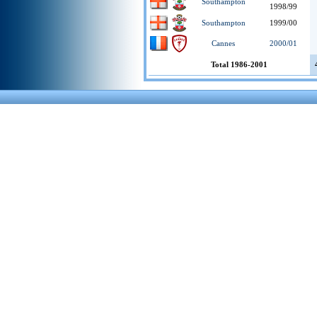
Southampton
1998/99
Southampton
1999/00
Cannes
2000/01
Total 1986-2001