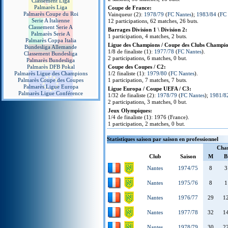
Classement Liga
Palmarès Liga
Coupe de France:
Palmarès Coupe du Roi
Vainqueur (2):
1978/79
(
FC Nantes
);
1983/84
(
FC
Serie A Italienne
12 participations, 62 matches, 26 buts.
Classement Serie A
Barrages Division 1 \ Division 2:
Palmarès Serie A
1 participation, 4 matches, 2 buts.
Palmarès Coppa Italia
Ligue des Champions / Coupe des Clubs Champio
Bundesliga Allemande
1/8 de finaliste (1):
1977/78
(
FC Nantes
).
Classement Bundesliga
2 participations, 6 matches, 0 but.
Palmarès Bundesliga
Palmarès DFB Pokal
Coupe des Coupes / C2:
Palmarès Ligue des Champions
1/2 finaliste (1):
1979/80
(
FC Nantes
).
Palmarès Coupe des Coupes
1 participation, 7 matches, 7 buts.
Palmarès Ligue Europa
Ligue Europa / Coupe UEFA / C3:
Palmarès Ligue Conférence
1/32 de finaliste (2):
1978/79
(
FC Nantes
);
1981/8
2 participations, 3 matches, 0 but.
Jeux Olympiques:
1/4 de finaliste (1): 1976 (France).
1 participation, 2 matches, 0 but.
Statistiques saison par saison en professionnel
Cha
Club
Saison
M
B
Nantes
1974/75
8
3
Nantes
1975/76
8
1
Nantes
1976/77
29
1
Nantes
1977/78
32
1
Nantes
1978/79
30
2