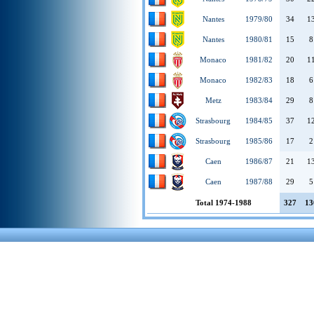
Nantes
1979/80
34
1
Nantes
1980/81
15
8
Monaco
1981/82
20
1
Monaco
1982/83
18
6
Metz
1983/84
29
8
Strasbourg
1984/85
37
1
Strasbourg
1985/86
17
2
Caen
1986/87
21
1
Caen
1987/88
29
5
Total 1974-1988
327
13