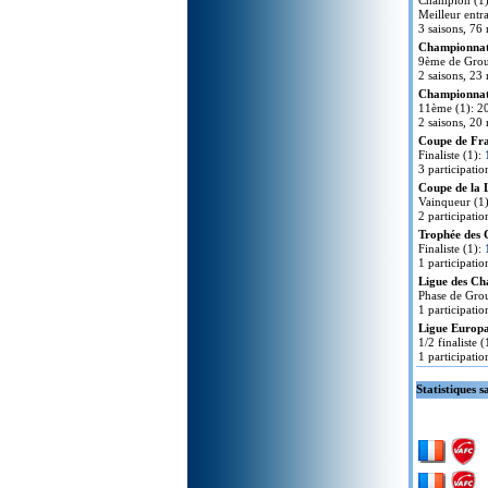
Champion (1
Meilleur entr
3 saisons, 76 
Championnat 
9ème de Grou
2 saisons, 23 
Championnat 
11ème (1): 2
2 saisons, 20 
Coupe de Fr
Finaliste (1):
3 participatio
Coupe de la 
Vainqueur (1
2 participatio
Trophée des
Finaliste (1):
1 participatio
Ligue des Ch
Phase de Gro
1 participatio
Ligue Europa
1/2 finaliste 
1 participatio
Statistiques s