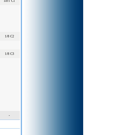
1erT C1
1/8 C2
1/8 C3
-