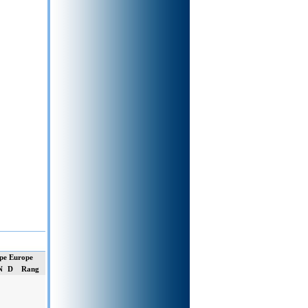
pe Europe
N
D
Rang