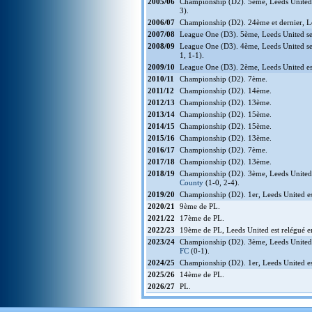
2005/06
Championship (D2). 5ème, Leeds United s
3).
2006/07
Championship (D2). 24ème et dernier, L
2007/08
League One (D3). 5ème, Leeds United se q
2008/09
League One (D3). 4ème, Leeds United se q
1, 1-1).
2009/10
League One (D3). 2ème, Leeds United e
2010/11
Championship (D2). 7ème.
2011/12
Championship (D2). 14ème.
2012/13
Championship (D2). 13ème.
2013/14
Championship (D2). 15ème.
2014/15
Championship (D2). 15ème.
2015/16
Championship (D2). 13ème.
2016/17
Championship (D2). 7ème.
2017/18
Championship (D2). 13ème.
2018/19
Championship (D2). 3ème, Leeds United s
County
(1-0, 2-4).
2019/20
Championship (D2). 1er, Leeds United e
2020/21
9ème de PL.
2021/22
17ème de PL.
2022/23
19ème de PL, Leeds United est relégué 
2023/24
Championship (D2). 3ème, Leeds United s
FC
(0-1).
2024/25
Championship (D2). 1er, Leeds United e
2025/26
14ème de PL.
2026/27
PL.