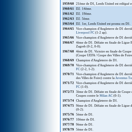
1959/60
21ème de D1, Leeds United est relégué 
1960/61
D2. 14ème.
1961/62
D2. 19ème.
1962/63
D2. 5ème.
1963/64
D2. 1er, Leeds United est promu en D1.
1964/65
Vice-champion d'Angleterre de D1 derri
Liverpool FC
(1-2 ap).
1965/66
Vice-champion d'Angleterre de D1 derri
1966/67
4ème de D1. Défaite en finale de Ligue 
Zagreb (0-2, 0-0).
1967/68
4ème de D1. Victoire en finale de Coupe
(Coupe UEFA / Coupe des Villes de Foire)
1968/69
Champion d'Angleterre de D1.
1969/70
Vice-champion d'Angleterre de D1 derri
FC
(2-2, 1-2).
1970/71
Vice-champion d'Angleterre de D1 derri
des Villes de Foire) contre la
Juventus Tu
1971/72
Vice-champion d'Angleterre de D1 derri
FC
(1-0).
1972/73
3ème de D1. Défaite en finale de Coupe 
Coupes contre le
Milan AC
(0-1).
1973/74
Champion d'Angleterre de D1.
1974/75
9ème de D1. Défaite en finale de Ligue
(0-2).
1975/76
5ème de D1.
1976/77
10ème de D1.
1977/78
9ème de D1.
1978/79
5ème de D1.