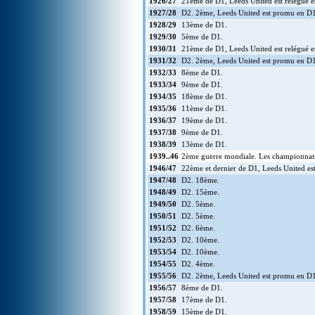
1926/27
21ème de D1, Leeds United est relégué 
1927/28
D2. 2ème, Leeds United est promu en D1
1928/29
13ème de D1.
1929/30
5ème de D1.
1930/31
21ème de D1, Leeds United est relégué 
1931/32
D2. 2ème, Leeds United est promu en D1
1932/33
8ème de D1.
1933/34
9ème de D1.
1934/35
18ème de D1.
1935/36
11ème de D1.
1936/37
19ème de D1.
1937/38
9ème de D1.
1938/39
13ème de D1.
1939..46
2ème guerre mondiale. Les championnats 
1946/47
22ème et dernier de D1, Leeds United es
1947/48
D2. 18ème.
1948/49
D2. 15ème.
1949/50
D2. 5ème.
1950/51
D2. 5ème.
1951/52
D2. 6ème.
1952/53
D2. 10ème.
1953/54
D2. 10ème.
1954/55
D2. 4ème.
1955/56
D2. 2ème, Leeds United est promu en D1
1956/57
8ème de D1.
1957/58
17ème de D1.
1958/59
15ème de D1.