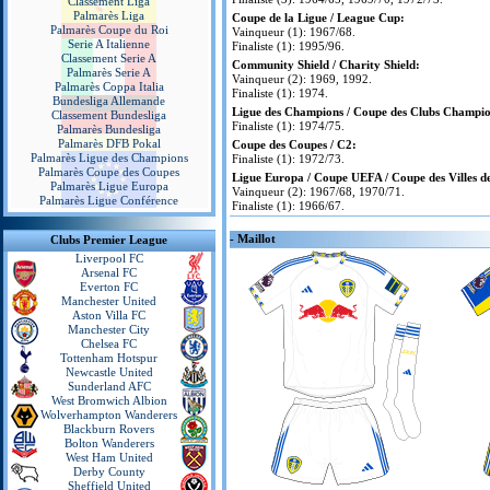
Classement Liga
Palmarès Liga
Coupe de la Ligue / League Cup:
Palmarès Coupe du Roi
Vainqueur (1): 1967/68.
Serie A Italienne
Finaliste (1): 1995/96.
Classement Serie A
Community Shield / Charity Shield:
Palmarès Serie A
Vainqueur (2): 1969, 1992.
Palmarès Coppa Italia
Finaliste (1): 1974.
Bundesliga Allemande
Ligue des Champions / Coupe des Clubs Champio
Classement Bundesliga
Finaliste (1): 1974/75.
Palmarès Bundesliga
Palmarès DFB Pokal
Coupe des Coupes / C2:
Palmarès Ligue des Champions
Finaliste (1): 1972/73.
Palmarès Coupe des Coupes
Ligue Europa / Coupe UEFA / Coupe des Villes de
Palmarès Ligue Europa
Vainqueur (2): 1967/68, 1970/71.
Palmarès Ligue Conférence
Finaliste (1): 1966/67.
- Maillot
Clubs Premier League
Liverpool FC
Arsenal FC
Everton FC
Manchester United
Aston Villa FC
Manchester City
Chelsea FC
Tottenham Hotspur
Newcastle United
Sunderland AFC
West Bromwich Albion
Wolverhampton Wanderers
Blackburn Rovers
Bolton Wanderers
West Ham United
Derby County
Sheffield United